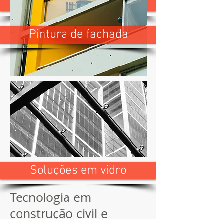
Manutenção fachada
Pintura de fachada
Soluções em vidro
Tecnologia em
construção civil e